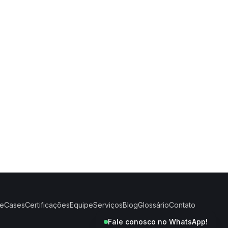
e
Cases
Certificações
Equipe
Serviços
Blog
Glossário
Contato
Fale conosco no WhatsApp!