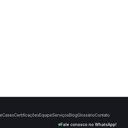
e
Cases
Certificações
Equipe
Serviços
Blog
Glossário
Contato
Fale conosco no WhatsApp!