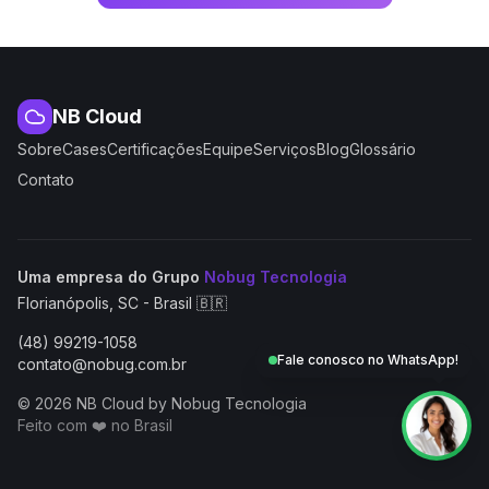
NB Cloud
Sobre
Cases
Certificações
Equipe
Serviços
Blog
Glossário
Contato
(abre em nova aba
Uma empresa do Grupo
Nobug Tecnologia
Florianópolis, SC - Brasil 🇧🇷
(48) 99219-1058
Fale conosco no WhatsApp!
contato@nobug.com.br
© 2026 NB Cloud by Nobug Tecnologia
Feito com ❤️ no Brasil
NB Cloud by Nobug Tecnologia — Cloud computing, servid