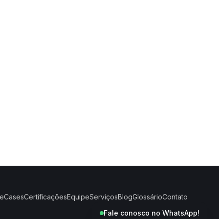
e
Cases
Certificações
Equipe
Serviços
Blog
Glossário
Contato
Fale conosco no WhatsApp!