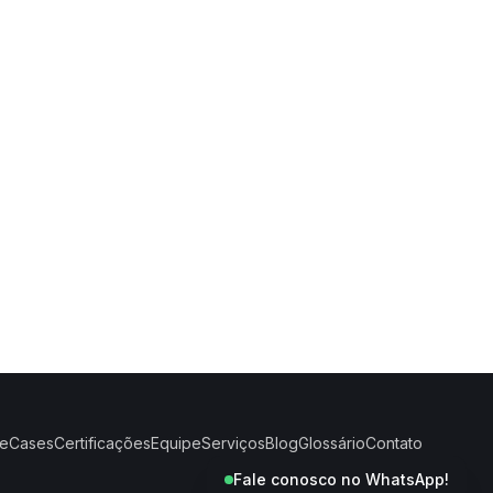
e
Cases
Certificações
Equipe
Serviços
Blog
Glossário
Contato
Fale conosco no WhatsApp!